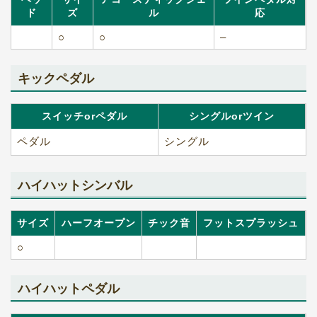
ド
ズ
ル
応
○
○
–
キックペダル
スイッチorペダル
シングルorツイン
ペダル
シングル
ハイハットシンバル
サイズ
ハーフオープン
チック音
フットスプラッシュ
○
ハイハットペダル