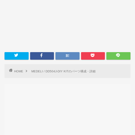
HOME
MEDELI / DD504J-DIY KITのパーツ構成・詳細