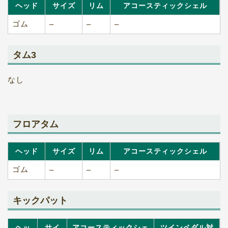
ヘッド
サイズ
リム
アコースティックシェル
ゴム
–
–
–
タム3
なし
フロアタム
ヘッド
サイズ
リム
アコースティックシェル
ゴム
–
–
–
キックパット
ヘッ
サイ
アコースティックシェ
ツインペダル対