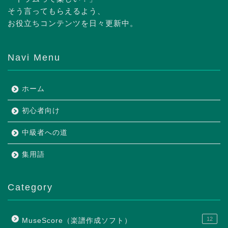
そう言ってもらえるよう、
お役立ちコンテンツを日々更新中。
Navi Menu
ホーム
初心者向け
中級者への道
集用語
Category
12
MuseScore（楽譜作成ソフト）