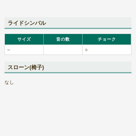
ライドシンバル
サイズ
音の数
チョーク
–
○
スローン(椅子)
なし