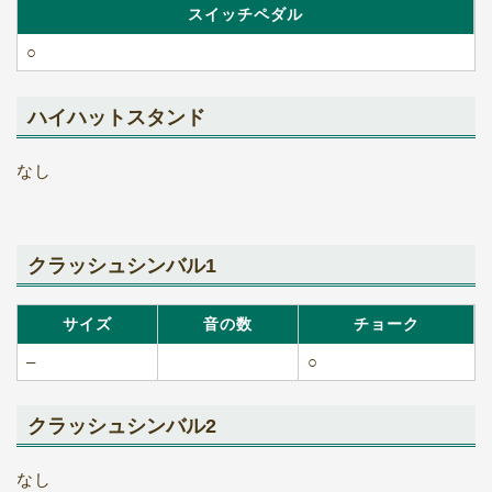
スイッチペダル
○
ハイハットスタンド
なし
クラッシュシンバル1
サイズ
音の数
チョーク
–
○
クラッシュシンバル2
なし