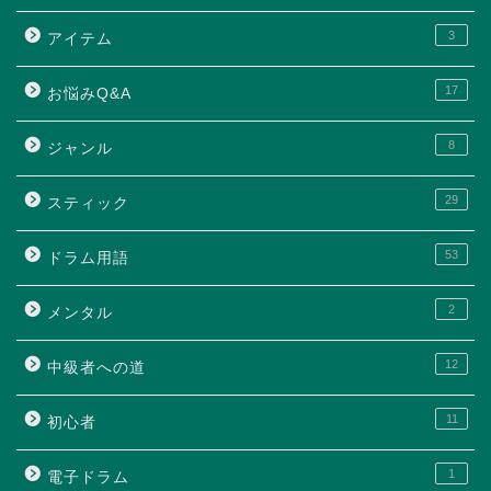
3
アイテム
17
お悩みQ&A
8
ジャンル
29
スティック
53
ドラム用語
2
メンタル
12
中級者への道
11
初心者
1
電子ドラム