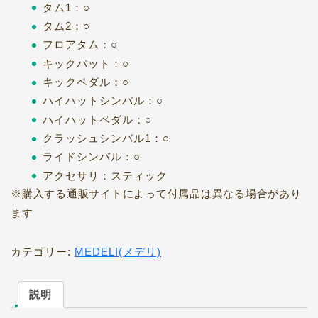
タム1：○
タム2：○
フロアタム：○
キックパット：○
キックペダル：○
ハイハットシンバル：○
ハイハットペダル：○
クラッシュシンバル1：○
ライドシンバル：○
アクセサリ：スティック
※購入する通販サイトによって付属品は異なる場合があり
ます
カテゴリー:
MEDELI(メデリ)
説明