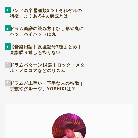
1
バンドの楽器種類5つ！それぞれの
特徴、よくある4人構成とは
2
ドラム楽譜の読み方 | ひし形や丸に
バツ、ハイハットに丸
3
【音楽用語】反復記号7種まとめ |
楽譜繰り返しも怖くない！
4
ドラムパターン14選 | ロック・メタ
ル・メロコアなどのリズム
5
ドラムが上手い・下手な人の特徴 |
手数やグルーヴ。YOSHIKIは？