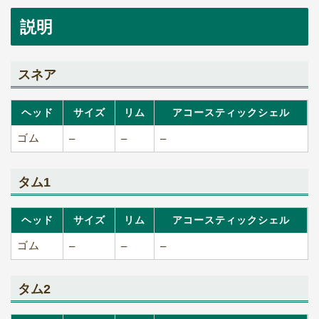
説明
スネア
ヘッド
サイズ
リム
アコースティックシェル
ゴム
–
–
–
タム1
ヘッド
サイズ
リム
アコースティックシェル
ゴム
–
–
–
タム2