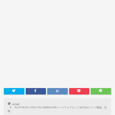
HOME
PLAYTECH / PDS-750 GIBRALTARハードウェアセットSET2のパーツ構成・詳
細