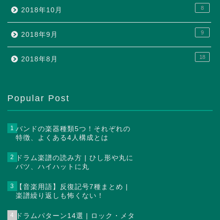
8
2018年10月
9
2018年9月
18
2018年8月
Popular Post
1
バンドの楽器種類5つ！それぞれの
特徴、よくある4人構成とは
2
ドラム楽譜の読み方 | ひし形や丸に
バツ、ハイハットに丸
3
【音楽用語】反復記号7種まとめ |
楽譜繰り返しも怖くない！
4
ドラムパターン14選 | ロック・メタ