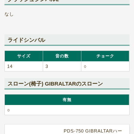
なし
ライドシンバル
サイズ
音の数
チョーク
14
3
○
スローン(椅子) GIBRALTARのスローン
有無
○
PDS-750 GIBRALTARハー