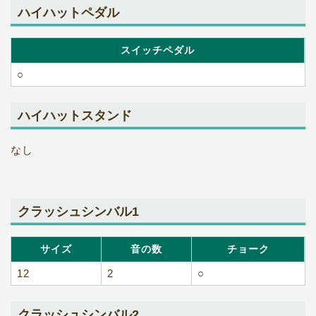
ハイハットペダル
スイッチペダル
○
ハイハットスタンド
なし
クラッシュシンバル1
サイズ
音の数
チョーク
12
2
○
クラッシュシンバル2