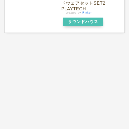
ドウェアセットSET2
PLAYTECH
created by
Rinker
サウンドハウス