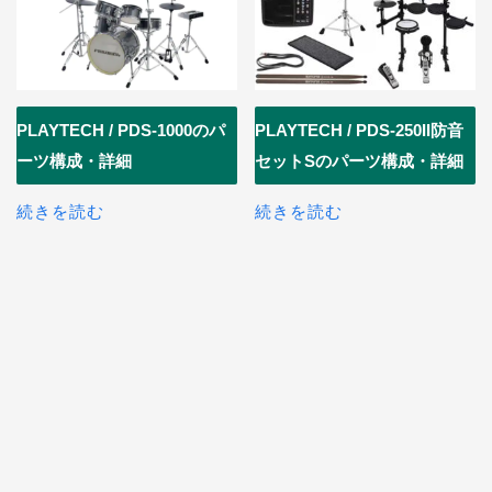
PLAYTECH / PDS-1000のパ
PLAYTECH / PDS-250II防音
ーツ構成・詳細
セットSのパーツ構成・詳細
続きを読む
続きを読む