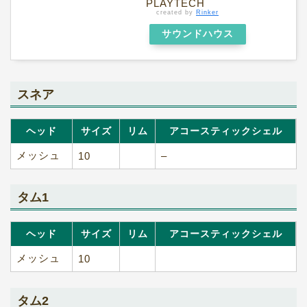
PLAYTECH
created by
Rinker
サウンドハウス
スネア
ヘッド
サイズ
リム
アコースティックシェル
メッシュ
10
–
タム1
ヘッド
サイズ
リム
アコースティックシェル
メッシュ
10
タム2