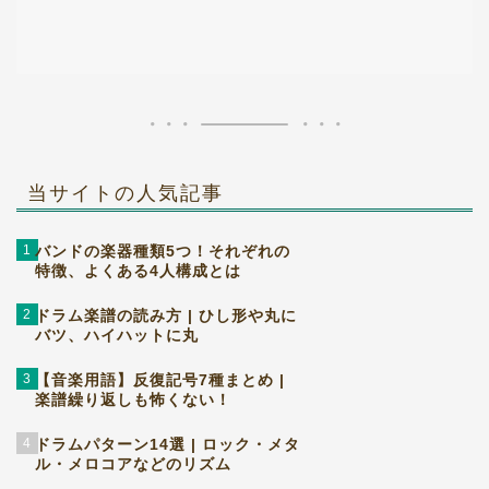
当サイトの人気記事
1
バンドの楽器種類5つ！それぞれの
特徴、よくある4人構成とは
2
ドラム楽譜の読み方 | ひし形や丸に
バツ、ハイハットに丸
3
【音楽用語】反復記号7種まとめ |
楽譜繰り返しも怖くない！
4
ドラムパターン14選 | ロック・メタ
ル・メロコアなどのリズム