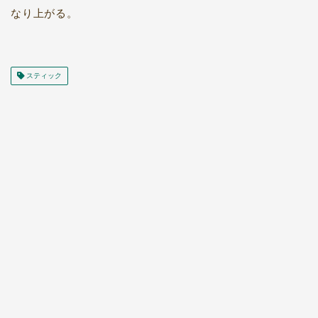
なり上がる。
スティック