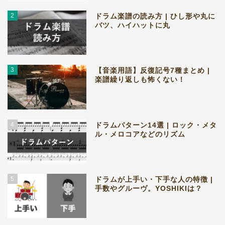
2
ドラム楽譜の読み方 | ひし形や丸に
バツ、ハイハットに丸
3
【音楽用語】反復記号7種まとめ |
楽譜繰り返しも怖くない！
4
ドラムパターン14選 | ロック・メタ
ル・メロコアなどのリズム
5
ドラムが上手い・下手な人の特徴 |
手数やグルーヴ。YOSHIKIは？