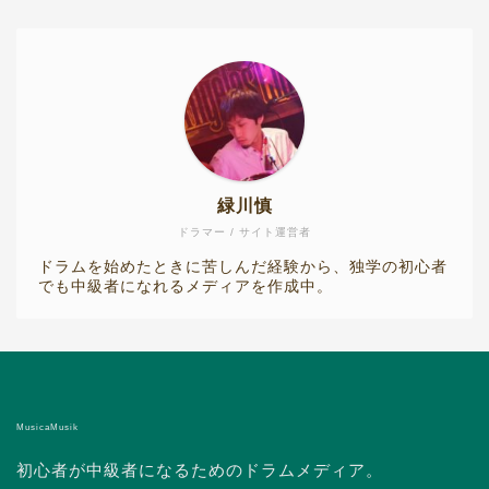
緑川慎
ドラマー / サイト運営者
ドラムを始めたときに苦しんだ経験から、独学の初心者
でも中級者になれるメディアを作成中。
MusicaMusik
初心者が中級者になるためのドラムメディア。