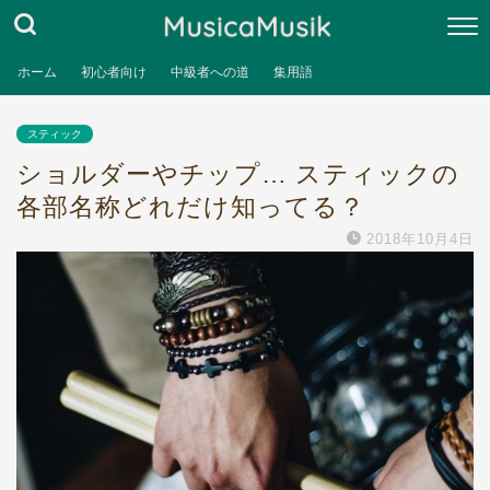
ホーム
初心者向け
中級者への道
集用語
スティック
ショルダーやチップ… スティックの
各部名称どれだけ知ってる？
2018年10月4日