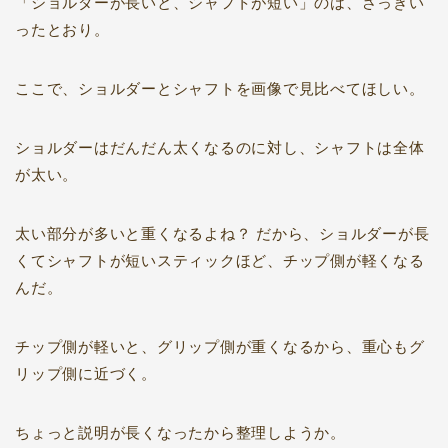
「ショルダーが長いと、シャフトが短い」のは、さっきい
ったとおり。
ここで、ショルダーとシャフトを画像で見比べてほしい。
ショルダーはだんだん太くなるのに対し、シャフトは全体
が太い。
太い部分が多いと重くなるよね？ だから、ショルダーが長
くてシャフトが短いスティックほど、チップ側が軽くなる
んだ。
チップ側が軽いと、グリップ側が重くなるから、重心もグ
リップ側に近づく。
ちょっと説明が長くなったから整理しようか。