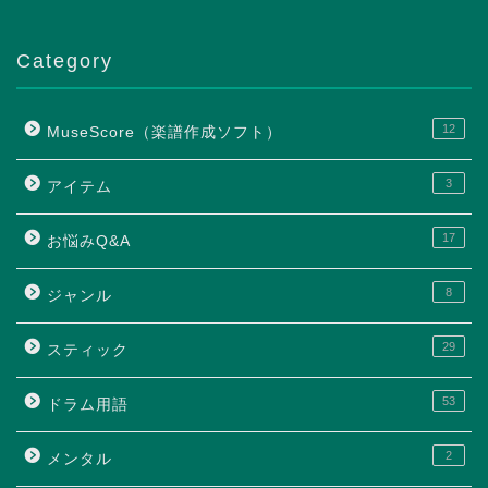
Category
12
MuseScore（楽譜作成ソフト）
3
アイテム
17
お悩みQ&A
8
ジャンル
29
スティック
53
ドラム用語
2
メンタル