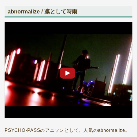
abnormalize / 凛として時雨
PSYCHO-PASSのアニソンとして、人気のabnormalize。