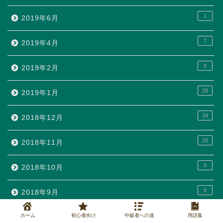
1
2019年6月
7
2019年4月
9
2019年2月
28
2019年1月
24
2018年12月
20
2018年11月
8
2018年10月
9
2018年9月
18
ホーム
初心者向け
中級者への道
用語集
2018年8月