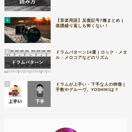
3
【音楽用語】反復記号7種まとめ |
楽譜繰り返しも怖くない！
4
ドラムパターン14選 | ロック・メタ
ル・メロコアなどのリズム
5
ドラムが上手い・下手な人の特徴 |
手数やグルーヴ。YOSHIKIは？