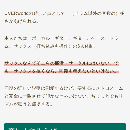
UVERworldの難しい点として、（ドラム以外の音数の）多
さがあげられる。
本人たちは、ボーカル、ギター、ギター、ベース、ドラ
ム、サックス（打ち込みも操作）の6人体制。
サックスなんてそこらの部活・サークルにはいない。で
も、サックスを抜くなら、同期も考えないといけない。
同期の詳しい説明は割愛するけど、要するにメトロノーム
と完全に一致させて叩かなきゃいけない。ちょっとでもリ
ズムが狂うと崩壊する。