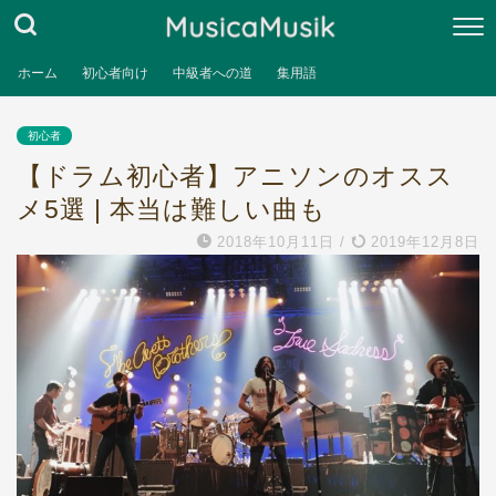
ホーム
初心者向け
中級者への道
集用語
初心者
【ドラム初心者】アニソンのオスス
メ5選 | 本当は難しい曲も
2018年10月11日
/
2019年12月8日