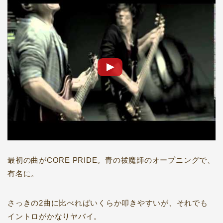
最初の曲がCORE PRIDE。青の祓魔師のオープニングで、
有名に。
さっきの2曲に比べればいくらか叩きやすいが、それでも
イントロがかなりヤバイ。