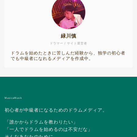
緑川慎
ドラマー / サイト運営者
ドラムを始めたときに苦しんだ経験から、独学の初心者
でも中級者になれるメディアを作成中。
MusicaMusik
初心者が中級者になるためのドラムメディア。
「誰かからドラムを教わりたい」
「一人でドラムを始めるのは不安だな」
そんなあなたのために、