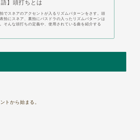
用語】頭打ちとは
拍でスネアのアクセントが入るリズムパターンをさす。頭
表拍にスネア、裏拍にバスドラの入ったリズムパターンは
。そんな頭打ちの定義や、使用されている曲を紹介する
ウントから始まる。