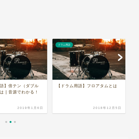
ドラム用語
ド
語】フロアタムとは
【ドラム用語】スタック（重
ね）シンバルとは
タ
2018年12月5日
2018年12月18日