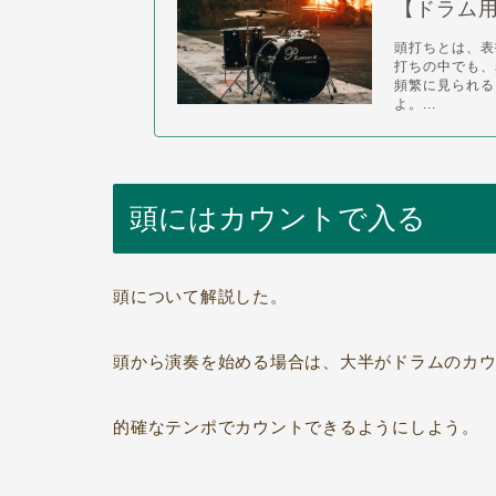
【ドラム
頭打ちとは、表
打ちの中でも、
頻繁に見られる
よ。...
頭にはカウントで入る
頭について解説した。
頭から演奏を始める場合は、大半がドラムのカ
的確なテンポでカウントできるようにしよう。