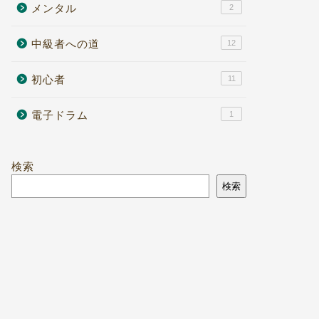
メンタル
2
中級者への道
12
初心者
11
電子ドラム
1
検索
検索