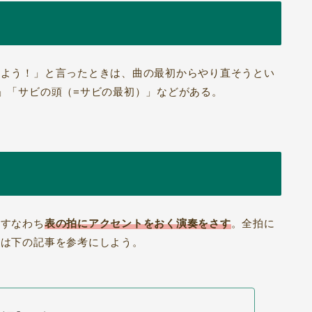
めよう！」と言ったときは、曲の最初からやり直そうとい
」「サビの頭（=サビの最初）」などがある。
、すなわち
表の拍にアクセントをおく演奏をさす
。全拍に
どは下の記事を参考にしよう。