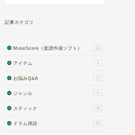
記事カテゴリ
MuseScore（楽譜作成ソフト）
12
アイテム
3
お悩みQ&A
17
ジャンル
8
スティック
29
ドラム用語
53