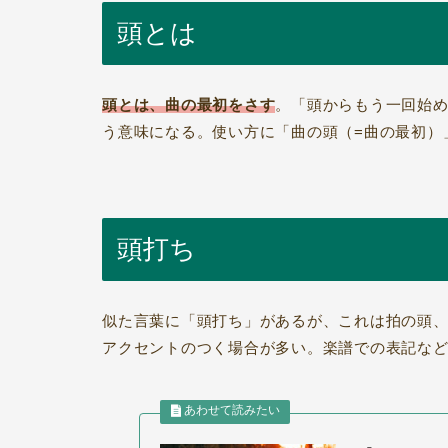
頭とは
頭とは、曲の最初をさす
。「頭からもう一回始
う意味になる。使い方に「曲の頭（=曲の最初）
頭打ち
似た言葉に「頭打ち」があるが、これは拍の頭
アクセントのつく場合が多い。楽譜での表記な